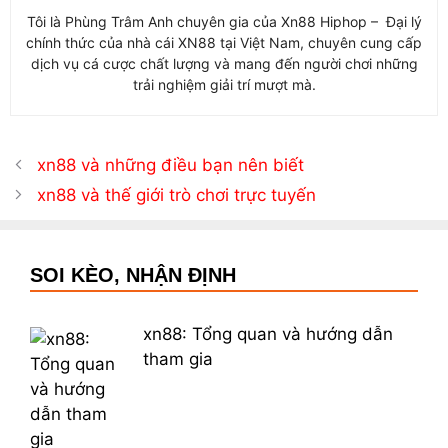
Tôi là Phùng Trâm Anh chuyên gia của Xn88 Hiphop – Đại lý
chính thức của nhà cái XN88 tại Việt Nam, chuyên cung cấp
dịch vụ cá cược chất lượng và mang đến người chơi những
trải nghiệm giải trí mượt mà.
xn88 và những điều bạn nên biết
xn88 và thế giới trò chơi trực tuyến
SOI KÈO, NHẬN ĐỊNH
xn88: Tổng quan và hướng dẫn
tham gia