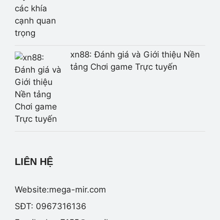
xn88: Đánh giá và Giới thiệu Nền
tảng Chơi game Trực tuyến
LIÊN HỆ
Website:mega-mir.com
SĐT: 0967316136