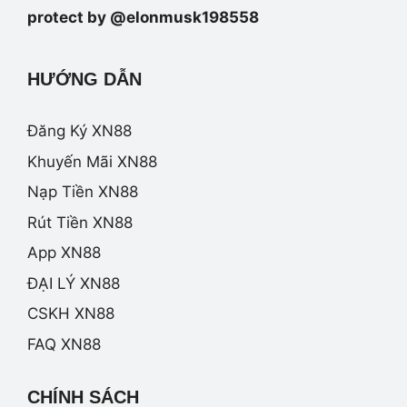
protect by @elonmusk198558
HƯỚNG DẪN
Đăng Ký XN88
Khuyến Mãi XN88
Nạp Tiền XN88
Rút Tiền XN88
App XN88
ĐẠI LÝ XN88
CSKH XN88
FAQ XN88
CHÍNH SÁCH