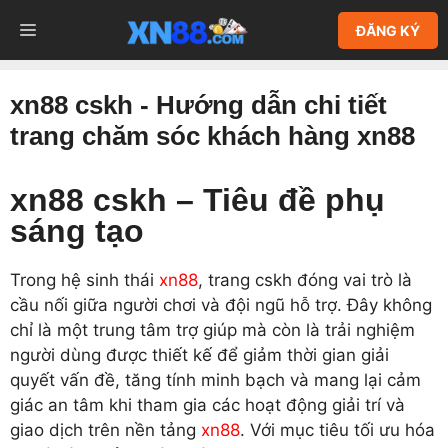
Chuyển
MENU
ĐĂNG KÝ
đến
nội
dung
xn88 cskh - Hướng dẫn chi tiết
trang chăm sóc khách hàng xn88
xn88 cskh – Tiêu đề phụ
sáng tạo
Trong hệ sinh thái
xn88
, trang cskh đóng vai trò là
cầu nối giữa người chơi và đội ngũ hỗ trợ. Đây không
chỉ là một trung tâm trợ giúp mà còn là trải nghiệm
người dùng được thiết kế để giảm thời gian giải
quyết vấn đề, tăng tính minh bạch và mang lại cảm
giác an tâm khi tham gia các hoạt động giải trí và
giao dịch trên nền tảng
xn88
. Với mục tiêu tối ưu hóa