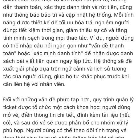
dẫn thanh toán, xác thực danh tính và rút tiền, cũng
như thông báo bảo trì và cập nhật hệ thống. Mỗi tính
năng được thiết kế để tối ưu hóa trải nghiệm người
dùng: tiết kiệm thời gian, giảm thiểu sự cố và tăng
tính minh bạch trong mọi thao tác. Ví dụ, người dùng
có thể nhập câu hỏi ngắn gọn như "vấn đề thanh
toán" hoặc "xác minh danh tính" để nhận được danh
sách bài viết liên quan ngay lập tức. Hệ thống sẽ đề
xuất giải pháp dựa trên ngữ cảnh và lịch sử tương
tác của người dùng, giúp họ tự khắc phục trước khi
cần liên hệ với nhân viên.
Đối với những vấn đề phức tạp hơn, quy trình quản lý
ticket được tổ chức một cách khoa học: người dùng
mở vé, điền thông tin chi tiết, đính kèm tài liệu (nếu
có), và sau đó vé sẽ được phân bổ cho nhóm xử lý
phù hợp. Người dùng có thể theo dõi tình trạng vé