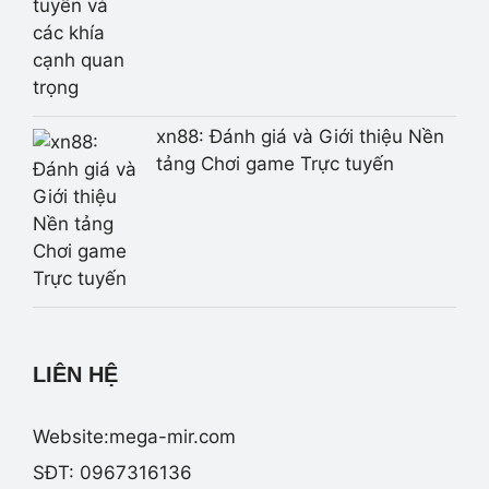
xn88: Đánh giá và Giới thiệu Nền
tảng Chơi game Trực tuyến
LIÊN HỆ
Website:mega-mir.com
SĐT: 0967316136