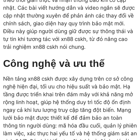
theo thời gian thực và nhận thông báo khi có cập
nhật. Các bài viết hướng dẫn và video ngắn sẽ được
cập nhật thường xuyên để phản ánh các thay đổi về
chính sách, giao diện hay quy trình bảo mật mới.
Điều này giúp người dùng giữ được sự thông thái và
tự tin khi tương tác với xn88 cskh, từ đó nâng cao
trải nghiệm xn88 cskh nói chung.
Công nghệ và ưu thế
Nền tảng xn88 cskh được xây dựng trên cơ sở công
nghệ hiện đại, tối ưu cho hiệu suất và bảo mật. Hạ
tầng được triển khai trên đám mây với khả năng mở
rộng linh hoạt, giúp hệ thống duy trì tốc độ ổn định
ngay cả khi lưu lượng truy cập tăng đột biến. Mạng
lưới bảo mật được thiết kế để đảm bảo an toàn
thông tin người dùng: mã hóa đầu cuối, quản lý phiên
làm việc, xác thực hai yếu tố và hệ thống giám sát an