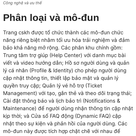
Công nghệ và ưu thế
Phân loại và mô-đun
Trang cskh được tổ chức thành các mô-đun chức
năng riêng biệt nhằm tối ưu hóa trải nghiệm và đảm
bảo khả năng mở rộng. Các phân khu chính gồm:
Trung tâm trợ giúp (Help Center) với danh mục bài
viết và video hướng dẫn; Hồ sơ người dùng và quản
lý cá nhân (Profile & Identity) cho phép người dùng
cập nhật thông tin, thiết lập bảo mật và quản lý
quyền truy cập; Quản lý vé hỗ trợ (Ticket
Management) với tạo, gắn thẻ và theo dõi trạng thái;
Cài đặt thông báo và lịch bảo trì (Notifications &
Maintenance) để người dùng nhận thông tin cập nhật
kịp thời; và Cửa sổ FAQ động (Dynamic FAQ) cập
nhật theo sự kiện và phản hồi của người dùng. Các
mô-đun này được tích hợp chặt chẽ với nhau để