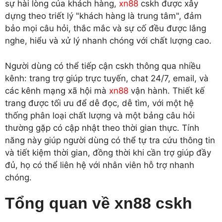
sự hài lòng của khách hàng,
xn88
cskh được xây
dựng theo triết lý "khách hàng là trung tâm", đảm
bảo mọi câu hỏi, thắc mắc và sự cố đều được lắng
nghe, hiểu và xử lý nhanh chóng với chất lượng cao.
Người dùng có thể tiếp cận cskh thông qua nhiều
kênh: trang trợ giúp trực tuyến, chat 24/7, email, và
các kênh mạng xã hội mà
xn88
vận hành. Thiết kế
trang được tối ưu để dễ đọc, dễ tìm, với một hệ
thống phân loại chất lượng và một bảng câu hỏi
thường gặp có cập nhật theo thời gian thực. Tính
năng này giúp người dùng có thể tự tra cứu thông tin
và tiết kiệm thời gian, đồng thời khi cần trợ giúp đầy
đủ, họ có thể liên hệ với nhân viên hỗ trợ nhanh
chóng.
Tổng quan về xn88 cskh