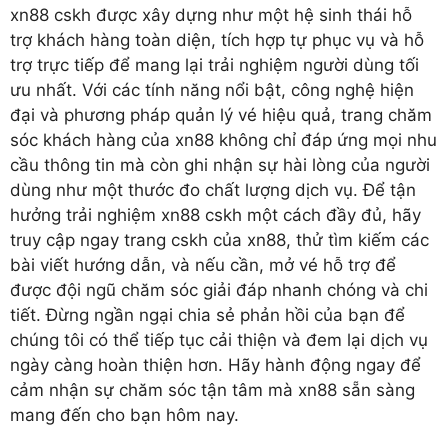
xn88 cskh được xây dựng như một hệ sinh thái hỗ
trợ khách hàng toàn diện, tích hợp tự phục vụ và hỗ
trợ trực tiếp để mang lại trải nghiệm người dùng tối
ưu nhất. Với các tính năng nổi bật, công nghệ hiện
đại và phương pháp quản lý vé hiệu quả, trang chăm
sóc khách hàng của xn88 không chỉ đáp ứng mọi nhu
cầu thông tin mà còn ghi nhận sự hài lòng của người
dùng như một thước đo chất lượng dịch vụ. Để tận
hưởng trải nghiệm xn88 cskh một cách đầy đủ, hãy
truy cập ngay trang cskh của xn88, thử tìm kiếm các
bài viết hướng dẫn, và nếu cần, mở vé hỗ trợ để
được đội ngũ chăm sóc giải đáp nhanh chóng và chi
tiết. Đừng ngần ngại chia sẻ phản hồi của bạn để
chúng tôi có thể tiếp tục cải thiện và đem lại dịch vụ
ngày càng hoàn thiện hơn. Hãy hành động ngay để
cảm nhận sự chăm sóc tận tâm mà xn88 sẵn sàng
mang đến cho bạn hôm nay.