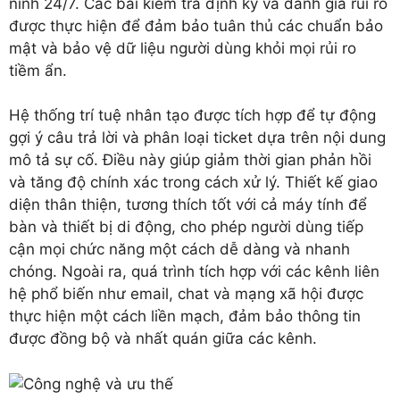
ninh 24/7. Các bài kiểm tra định kỳ và đánh giá rủi ro
được thực hiện để đảm bảo tuân thủ các chuẩn bảo
mật và bảo vệ dữ liệu người dùng khỏi mọi rủi ro
tiềm ẩn.
Hệ thống trí tuệ nhân tạo được tích hợp để tự động
gợi ý câu trả lời và phân loại ticket dựa trên nội dung
mô tả sự cố. Điều này giúp giảm thời gian phản hồi
và tăng độ chính xác trong cách xử lý. Thiết kế giao
diện thân thiện, tương thích tốt với cả máy tính để
bàn và thiết bị di động, cho phép người dùng tiếp
cận mọi chức năng một cách dễ dàng và nhanh
chóng. Ngoài ra, quá trình tích hợp với các kênh liên
hệ phổ biến như email, chat và mạng xã hội được
thực hiện một cách liền mạch, đảm bảo thông tin
được đồng bộ và nhất quán giữa các kênh.