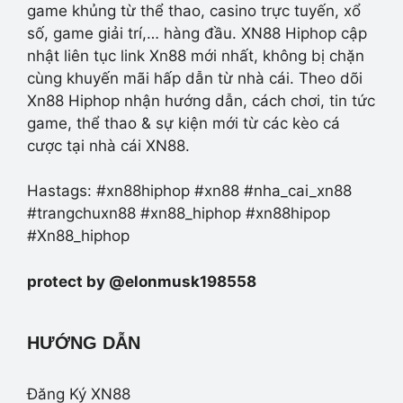
game khủng từ thể thao, casino trực tuyến, xổ
số, game giải trí,… hàng đầu. XN88 Hiphop cập
nhật liên tục link Xn88 mới nhất, không bị chặn
cùng khuyến mãi hấp dẫn từ nhà cái. Theo dõi
Xn88 Hiphop nhận hướng dẫn, cách chơi, tin tức
game, thể thao & sự kiện mới từ các kèo cá
cược tại nhà cái XN88.
Hastags: #xn88hiphop #xn88 #nha_cai_xn88
#trangchuxn88 #xn88_hiphop #xn88hipop
#Xn88_hiphop
protect by @elonmusk198558
HƯỚNG DẪN
Đăng Ký XN88