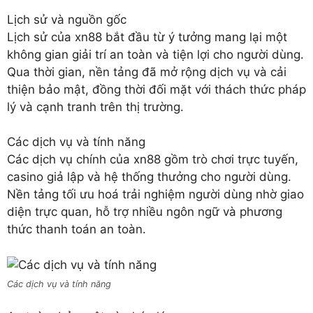
Lịch sử và nguồn gốc
Lịch sử của xn88 bắt đầu từ ý tưởng mang lại một
không gian giải trí an toàn và tiện lợi cho người dùng.
Qua thời gian, nền tảng đã mở rộng dịch vụ và cải
thiện bảo mật, đồng thời đối mặt với thách thức pháp
lý và cạnh tranh trên thị trường.
Các dịch vụ và tính năng
Các dịch vụ chính của xn88 gồm trò chơi trực tuyến,
casino giả lập và hệ thống thưởng cho người dùng.
Nền tảng tối ưu hoá trải nghiệm người dùng nhờ giao
diện trực quan, hỗ trợ nhiều ngôn ngữ và phương
thức thanh toán an toàn.
Các dịch vụ và tính năng