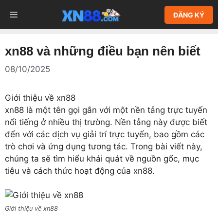
Chuyển
MENU
ĐĂNG KÝ
đến
nội
dung
xn88 và những điều bạn nên biết
08/10/2025
Giới thiệu về xn88
xn88 là một tên gọi gắn với một nền tảng trực tuyến
nổi tiếng ở nhiều thị trường. Nền tảng này được biết
đến với các dịch vụ giải trí trực tuyến, bao gồm các
trò chơi và ứng dụng tương tác. Trong bài viết này,
chúng ta sẽ tìm hiểu khái quát về nguồn gốc, mục
tiêu và cách thức hoạt động của xn88.
Giới thiệu về xn88