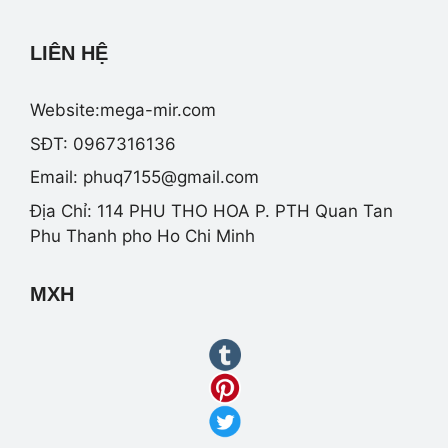
LIÊN HỆ
Website:mega-mir.com
SĐT: 0967316136
Email:
phuq7155@gmail.com
Địa Chỉ: 114 PHU THO HOA P. PTH Quan Tan
Phu Thanh pho Ho Chi Minh
MXH