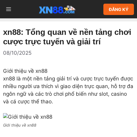
Chuyển
MENU
ĐĂNG KÝ
đến
nội
dung
xn88: Tổng quan về nền tảng chơi
cược trực tuyến và giải trí
08/10/2025
Giới thiệu về xn88
xn88 là một nền tảng giải trí và cược trực tuyến được
nhiều người ưa thích vì giao diện trực quan, hỗ trợ đa
ngôn ngữ và các trò chơi phổ biến như slot, casino
và cá cược thể thao.
Giới thiệu về xn88