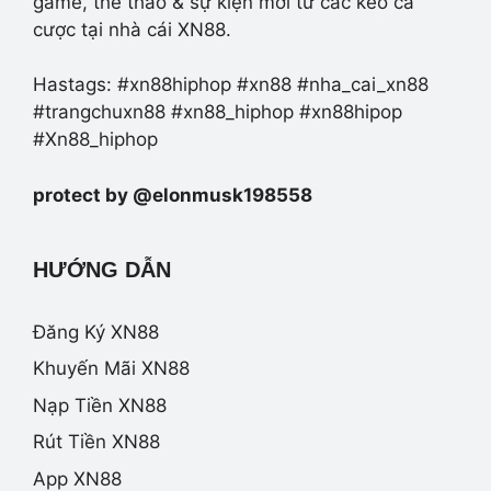
game, thể thao & sự kiện mới từ các kèo cá
cược tại nhà cái XN88.
Hastags: #xn88hiphop #xn88 #nha_cai_xn88
#trangchuxn88 #xn88_hiphop #xn88hipop
#Xn88_hiphop
protect by @elonmusk198558
HƯỚNG DẪN
Đăng Ký XN88
Khuyến Mãi XN88
Nạp Tiền XN88
Rút Tiền XN88
App XN88