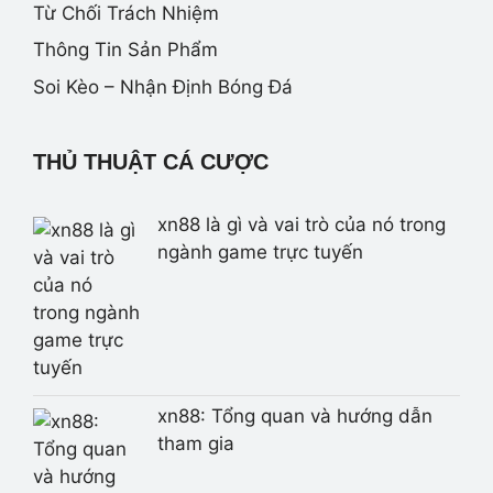
Từ Chối Trách Nhiệm
Thông Tin Sản Phẩm
Soi Kèo – Nhận Định Bóng Đá
THỦ THUẬT CÁ CƯỢC
xn88 là gì và vai trò của nó trong
ngành game trực tuyến
xn88: Tổng quan và hướng dẫn
tham gia