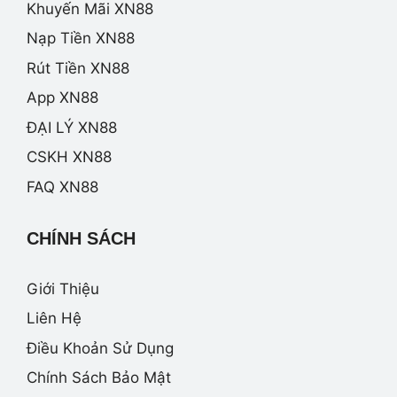
Khuyến Mãi XN88
Nạp Tiền XN88
Rút Tiền XN88
App XN88
ĐẠI LÝ XN88
CSKH XN88
FAQ XN88
CHÍNH SÁCH
Giới Thiệu
Liên Hệ
Điều Khoản Sử Dụng
Chính Sách Bảo Mật