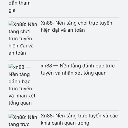
Xn88: Nền tảng chơi trực tuyến
hiện đại và an toàn
xn88 — Nền tảng đánh bạc trực
tuyến và nhận xét tổng quan
Xn88: Nền tảng trực tuyến và các
khía cạnh quan trọng