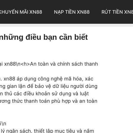
KHUYẾN MÃI XN88
NẠP TIỀN XN88
RÚT TIỀN XN
những điều bạn cần biết
ầu. xn88 áp dụng công nghệ mã hóa, xác
ng gian lận để bảo vệ dữ liệu người dùng
ân thủ các điều khoản sử dụng và luật
ương thức thanh toán phù hợp và an toàn
i
\n
 lý ngân sách, thiết lập mục tiêu và nắm