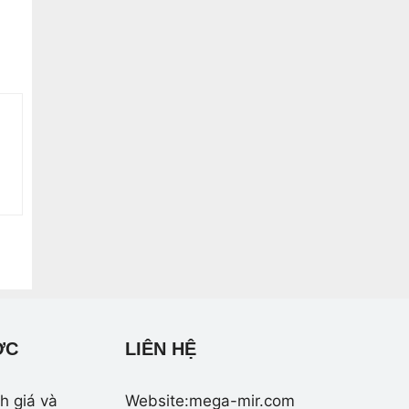
ỢC
LIÊN HỆ
h giá và
Website:mega-mir.com