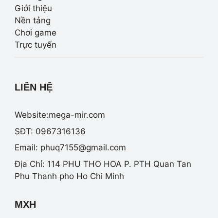
LIÊN HỆ
Website:mega-mir.com
SĐT: 0967316136
Email:
phuq7155@gmail.com
Địa Chỉ: 114 PHU THO HOA P. PTH Quan Tan
Phu Thanh pho Ho Chi Minh
MXH