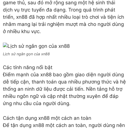
game thủ, sau đó mở rộng sang một hệ sinh thái
dịch vụ trực tuyến đa dạng. Trong quá trình phát
triển, xn88 đã hợp nhất nhiều loại trò chơi và tiện ích
nhằm mang lại trải nghiệm mượt mà cho người dùng
ở nhiều khu vực.
Lịch sử ngắn gọn của xn88
Các tính năng nổi bật
Điểm mạnh của xn88 bao gồm giao diện người dùng
dễ tiếp cận, thanh toán qua nhiều phương thức và hệ
thống an ninh dữ liệu được cải tiến. Nền tảng hỗ trợ
nhiều ngôn ngữ và cập nhật thường xuyên để đáp
ứng nhu cầu của người dùng.
Cách tận dụng xn88 một cách an toàn
Để tận dụng xn88 một cách an toàn, người dùng nên