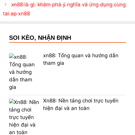
xn88 là gì: khám phá ý nghĩa và ứng dụng cùng
tai ap xn88
SOI KÈO, NHẬN ĐỊNH
xn88: Tổng quan và hướng dẫn
tham gia
Xn88: Nền tảng chơi trực tuyến
hiện đại và an toàn