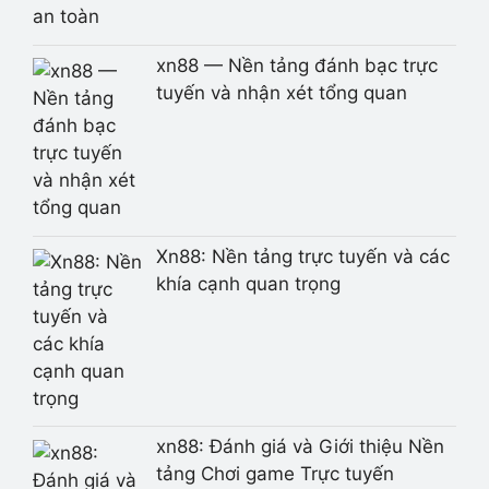
xn88 — Nền tảng đánh bạc trực
tuyến và nhận xét tổng quan
Xn88: Nền tảng trực tuyến và các
khía cạnh quan trọng
xn88: Đánh giá và Giới thiệu Nền
tảng Chơi game Trực tuyến