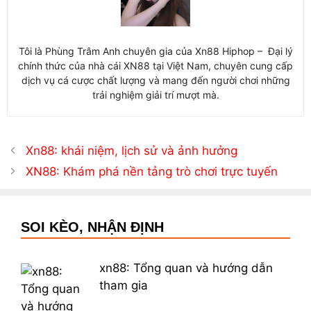
Tôi là Phùng Trâm Anh chuyên gia của Xn88 Hiphop – Đại lý
chính thức của nhà cái XN88 tại Việt Nam, chuyên cung cấp
dịch vụ cá cược chất lượng và mang đến người chơi những
trải nghiệm giải trí mượt mà.
Xn88: khái niệm, lịch sử và ảnh hưởng
XN88: Khám phá nền tảng trò chơi trực tuyến
SOI KÈO, NHẬN ĐỊNH
xn88: Tổng quan và hướng dẫn
tham gia