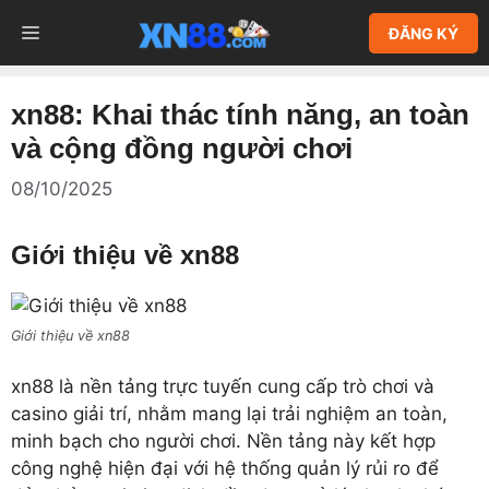
Chuyển
MENU
ĐĂNG KÝ
đến
nội
dung
xn88: Khai thác tính năng, an toàn
và cộng đồng người chơi
08/10/2025
Giới thiệu về xn88
Giới thiệu về xn88
xn88 là nền tảng trực tuyến cung cấp trò chơi và
casino giải trí, nhằm mang lại trải nghiệm an toàn,
minh bạch cho người chơi. Nền tảng này kết hợp
công nghệ hiện đại với hệ thống quản lý rủi ro để