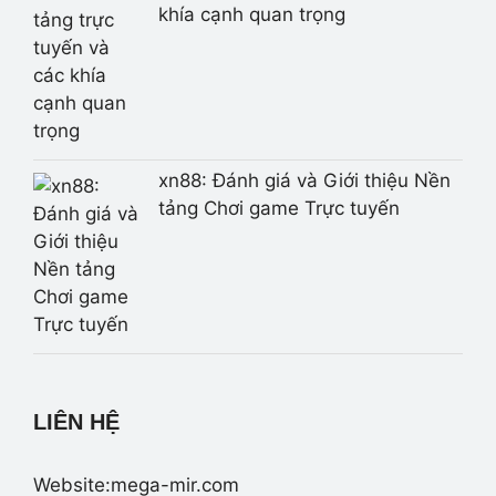
khía cạnh quan trọng
xn88: Đánh giá và Giới thiệu Nền
tảng Chơi game Trực tuyến
LIÊN HỆ
Website:mega-mir.com