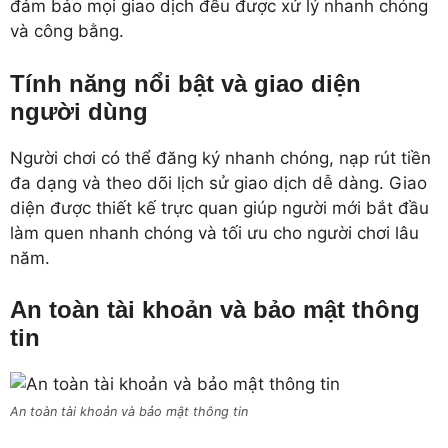
đảm bảo mọi giao dịch đều được xử lý nhanh chóng
và công bằng.
Tính năng nổi bật và giao diện
người dùng
Người chơi có thể đăng ký nhanh chóng, nạp rút tiền
đa dạng và theo dõi lịch sử giao dịch dễ dàng. Giao
diện được thiết kế trực quan giúp người mới bắt đầu
làm quen nhanh chóng và tối ưu cho người chơi lâu
năm.
An toàn tài khoản và bảo mật thông
tin
An toàn tài khoản và bảo mật thông tin