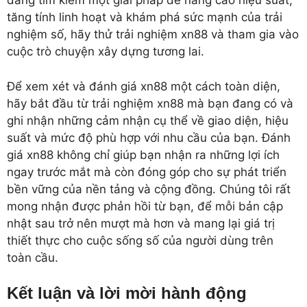
đang tìm kiếm một giải pháp để nâng cao hiệu suất,
tăng tính linh hoạt và khám phá sức mạnh của trải
nghiệm số, hãy thử trải nghiệm xn88 và tham gia vào
cuộc trò chuyện xây dựng tương lai.
Để xem xét và đánh giá xn88 một cách toàn diện,
hãy bắt đầu từ trải nghiệm xn88 mà bạn đang có và
ghi nhận những cảm nhận cụ thể về giao diện, hiệu
suất và mức độ phù hợp với nhu cầu của bạn. Đánh
giá xn88 không chỉ giúp bạn nhận ra những lợi ích
ngay trước mắt mà còn đóng góp cho sự phát triển
bền vững của nền tảng và cộng đồng. Chúng tôi rất
mong nhận được phản hồi từ bạn, để mỗi bản cập
nhật sau trở nên mượt mà hơn và mang lại giá trị
thiết thực cho cuộc sống số của người dùng trên
toàn cầu.
Kết luận và lời mời hành động