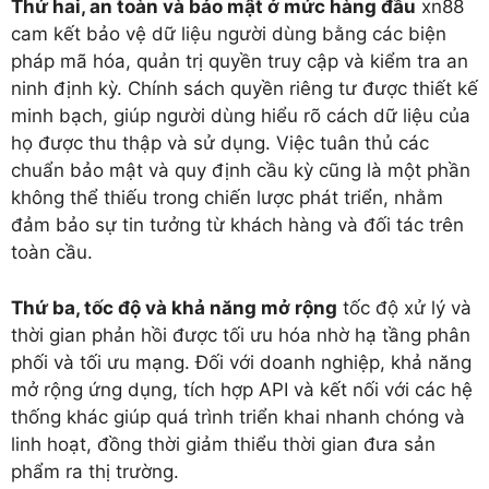
Thứ hai, an toàn và bảo mật ở mức hàng đầu
xn88
cam kết bảo vệ dữ liệu người dùng bằng các biện
pháp mã hóa, quản trị quyền truy cập và kiểm tra an
ninh định kỳ. Chính sách quyền riêng tư được thiết kế
minh bạch, giúp người dùng hiểu rõ cách dữ liệu của
họ được thu thập và sử dụng. Việc tuân thủ các
chuẩn bảo mật và quy định cầu kỳ cũng là một phần
không thể thiếu trong chiến lược phát triển, nhằm
đảm bảo sự tin tưởng từ khách hàng và đối tác trên
toàn cầu.
Thứ ba, tốc độ và khả năng mở rộng
tốc độ xử lý và
thời gian phản hồi được tối ưu hóa nhờ hạ tầng phân
phối và tối ưu mạng. Đối với doanh nghiệp, khả năng
mở rộng ứng dụng, tích hợp API và kết nối với các hệ
thống khác giúp quá trình triển khai nhanh chóng và
linh hoạt, đồng thời giảm thiểu thời gian đưa sản
phẩm ra thị trường.