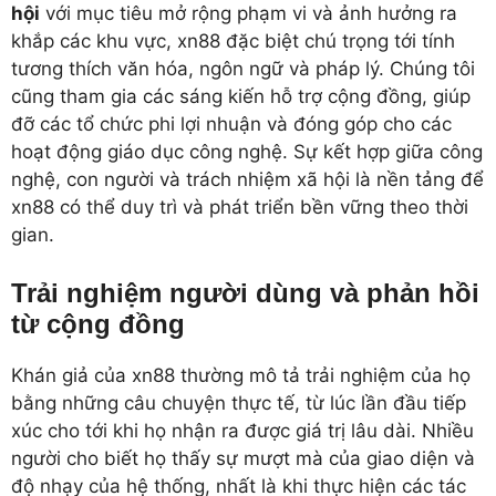
hội
với mục tiêu mở rộng phạm vi và ảnh hưởng ra
khắp các khu vực, xn88 đặc biệt chú trọng tới tính
tương thích văn hóa, ngôn ngữ và pháp lý. Chúng tôi
cũng tham gia các sáng kiến hỗ trợ cộng đồng, giúp
đỡ các tổ chức phi lợi nhuận và đóng góp cho các
hoạt động giáo dục công nghệ. Sự kết hợp giữa công
nghệ, con người và trách nhiệm xã hội là nền tảng để
xn88 có thể duy trì và phát triển bền vững theo thời
gian.
Trải nghiệm người dùng và phản hồi
từ cộng đồng
Khán giả của xn88 thường mô tả trải nghiệm của họ
bằng những câu chuyện thực tế, từ lúc lần đầu tiếp
xúc cho tới khi họ nhận ra được giá trị lâu dài. Nhiều
người cho biết họ thấy sự mượt mà của giao diện và
độ nhạy của hệ thống, nhất là khi thực hiện các tác