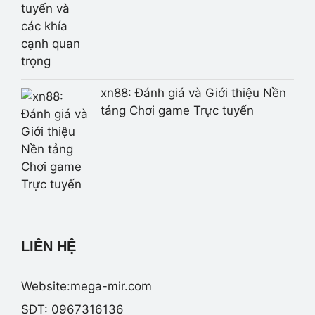
xn88: Đánh giá và Giới thiệu Nền
tảng Chơi game Trực tuyến
LIÊN HỆ
Website:mega-mir.com
SĐT: 0967316136