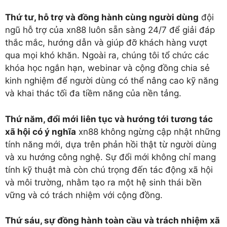
Thứ tư, hỗ trợ và đồng hành cùng người dùng
đội
ngũ hỗ trợ của xn88 luôn sẵn sàng 24/7 để giải đáp
thắc mắc, hướng dẫn và giúp đỡ khách hàng vượt
qua mọi khó khăn. Ngoài ra, chúng tôi tổ chức các
khóa học ngắn hạn, webinar và cộng đồng chia sẻ
kinh nghiệm để người dùng có thể nâng cao kỹ năng
và khai thác tối đa tiềm năng của nền tảng.
Thứ năm, đổi mới liên tục và hướng tới tương tác
xã hội có ý nghĩa
xn88 không ngừng cập nhật những
tính năng mới, dựa trên phản hồi thật từ người dùng
và xu hướng công nghệ. Sự đổi mới không chỉ mang
tính kỹ thuật mà còn chú trọng đến tác động xã hội
và môi trường, nhằm tạo ra một hệ sinh thái bền
vững và có trách nhiệm với cộng đồng.
Thứ sáu, sự đồng hành toàn cầu và trách nhiệm xã