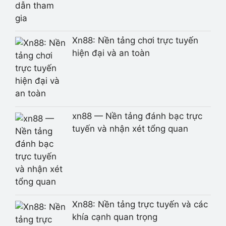
Xn88: Nền tảng chơi trực tuyến
hiện đại và an toàn
xn88 — Nền tảng đánh bạc trực
tuyến và nhận xét tổng quan
Xn88: Nền tảng trực tuyến và các
khía cạnh quan trọng