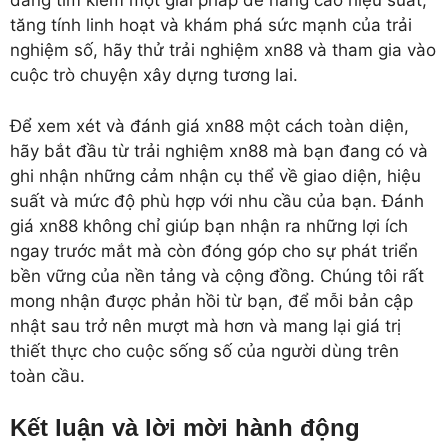
đang tìm kiếm một giải pháp để nâng cao hiệu suất,
tăng tính linh hoạt và khám phá sức mạnh của trải
nghiệm số, hãy thử trải nghiệm xn88 và tham gia vào
cuộc trò chuyện xây dựng tương lai.
Để xem xét và đánh giá xn88 một cách toàn diện,
hãy bắt đầu từ trải nghiệm xn88 mà bạn đang có và
ghi nhận những cảm nhận cụ thể về giao diện, hiệu
suất và mức độ phù hợp với nhu cầu của bạn. Đánh
giá xn88 không chỉ giúp bạn nhận ra những lợi ích
ngay trước mắt mà còn đóng góp cho sự phát triển
bền vững của nền tảng và cộng đồng. Chúng tôi rất
mong nhận được phản hồi từ bạn, để mỗi bản cập
nhật sau trở nên mượt mà hơn và mang lại giá trị
thiết thực cho cuộc sống số của người dùng trên
toàn cầu.
Kết luận và lời mời hành động