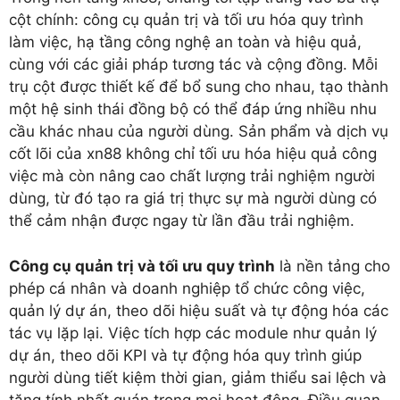
cột chính: công cụ quản trị và tối ưu hóa quy trình
làm việc, hạ tầng công nghệ an toàn và hiệu quả,
cùng với các giải pháp tương tác và cộng đồng. Mỗi
trụ cột được thiết kế để bổ sung cho nhau, tạo thành
một hệ sinh thái đồng bộ có thể đáp ứng nhiều nhu
cầu khác nhau của người dùng. Sản phẩm và dịch vụ
cốt lõi của xn88 không chỉ tối ưu hóa hiệu quả công
việc mà còn nâng cao chất lượng trải nghiệm người
dùng, từ đó tạo ra giá trị thực sự mà người dùng có
thể cảm nhận được ngay từ lần đầu trải nghiệm.
Công cụ quản trị và tối ưu quy trình
là nền tảng cho
phép cá nhân và doanh nghiệp tổ chức công việc,
quản lý dự án, theo dõi hiệu suất và tự động hóa các
tác vụ lặp lại. Việc tích hợp các module như quản lý
dự án, theo dõi KPI và tự động hóa quy trình giúp
người dùng tiết kiệm thời gian, giảm thiểu sai lệch và
tăng tính nhất quán trong mọi hoạt động. Điều quan