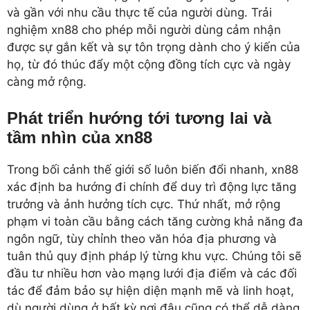
và gần với nhu cầu thực tế của người dùng. Trải
nghiệm xn88 cho phép mỗi người dùng cảm nhận
được sự gắn kết và sự tôn trọng dành cho ý kiến của
họ, từ đó thúc đẩy một cộng đồng tích cực và ngày
càng mở rộng.
Phát triển hướng tới tương lai và
tầm nhìn của xn88
Trong bối cảnh thế giới số luôn biến đổi nhanh, xn88
xác định ba hướng đi chính để duy trì động lực tăng
trưởng và ảnh hưởng tích cực. Thứ nhất, mở rộng
phạm vi toàn cầu bằng cách tăng cường khả năng đa
ngôn ngữ, tùy chỉnh theo văn hóa địa phương và
tuân thủ quy định pháp lý từng khu vực. Chúng tôi sẽ
đầu tư nhiều hơn vào mạng lưới địa điểm và các đối
tác để đảm bảo sự hiện diện mạnh mẽ và linh hoạt,
dù người dùng ở bất kỳ nơi đâu cũng có thể dễ dàng