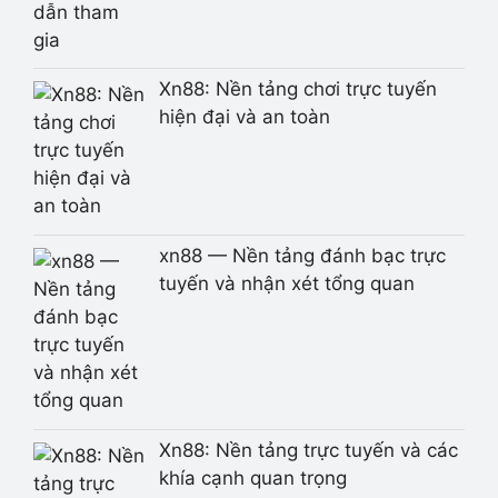
Xn88: Nền tảng chơi trực tuyến
hiện đại và an toàn
xn88 — Nền tảng đánh bạc trực
tuyến và nhận xét tổng quan
Xn88: Nền tảng trực tuyến và các
khía cạnh quan trọng